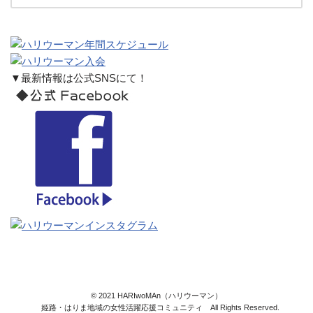
▼最新情報は公式SNSにて！
© 2021 HARIwoMAn（ハリウーマン）
姫路・はりま地域の女性活躍応援コミュニティ All Rights Reserved.