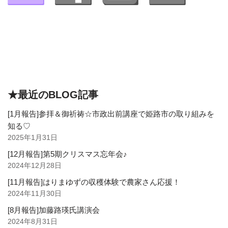
★最近のBLOG記事
[1月報告]参拝＆御祈祷☆市政出前講座で姫路市の取り組みを
知る♡
2025年1月31日
[12月報告]第5期クリスマス忘年会♪
2024年12月28日
[11月報告]はりまゆずの収穫体験で農家さん応援！
2024年11月30日
[8月報告]加藤路瑛氏講演会
2024年8月31日