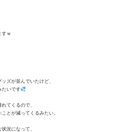
ますｗ
グッズが並んでいたけど、
みたいです
薄れてくるので、
ぶことが減ってくるみたい。
な状況になって、