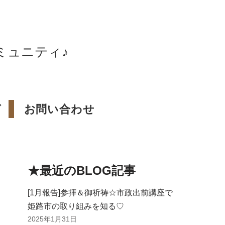
ミュニティ♪
グ
お問い合わせ
★最近のBLOG記事
[1月報告]参拝＆御祈祷☆市政出前講座で
姫路市の取り組みを知る♡
2025年1月31日