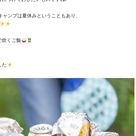
キャンプは夏休みということもあり、
で炊くご飯
した