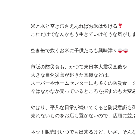
米と水と空き缶さえあればお米は炊ける
これだけでなんかもう生きていけそうな気がし
空き缶で炊くお米に子供たちも興味津々
市販の防災食も、かつて東日本大震災直後や
大きな自然災害が起きた直後などは、
スーパーやホームセンターにも多くの防災食、
今はなかなか売っているところを探すのも大変
やはり、平凡な日常が続いてくると防災意識も
売れないものをお店も置かないので、店頭に並
ネット販売はいつでも出来るけど、いざ、そん