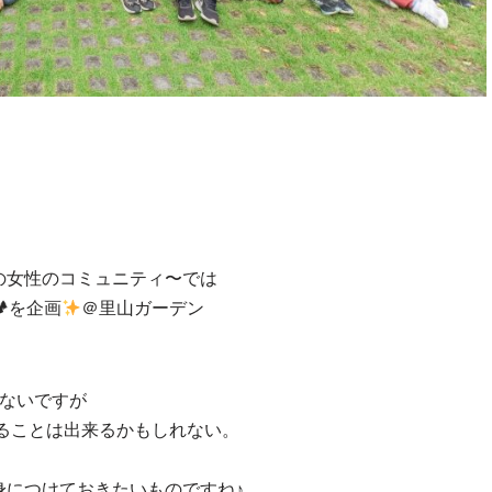
の女性のコミュニティ〜では
を企画
＠里山ガーデン
れないですが
ることは出来るかもしれない。
身につけておきたいものですね♪