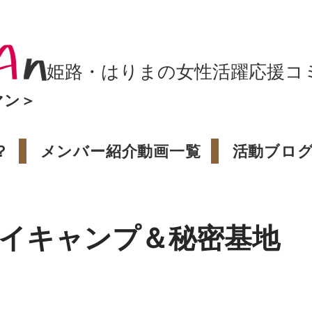
姫路・はりまの女性活躍応援コ
マン＞
？
メンバー紹介動画一覧
活動ブロ
デイキャンプ＆秘密基地