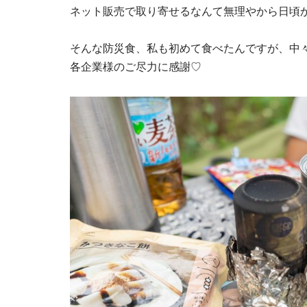
ネット販売で取り寄せるなんて無理やから日頃
そんな防災食、私も初めて食べたんですが、中々の美
各企業様のご尽力に感謝♡