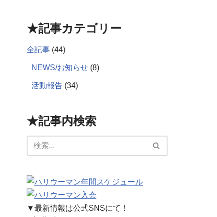
★記事カテゴリー
全記事
(44)
NEWS/お知らせ
(8)
活動報告
(34)
★記事内検索
▼最新情報は公式SNSにて！