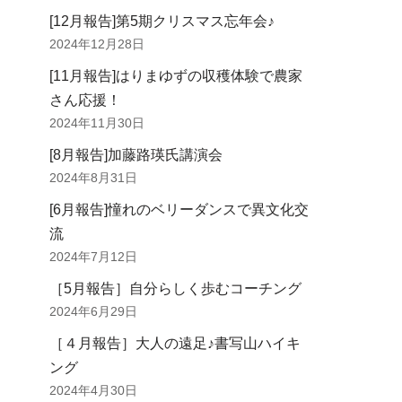
[12月報告]第5期クリスマス忘年会♪
2024年12月28日
[11月報告]はりまゆずの収穫体験で農家
さん応援！
2024年11月30日
[8月報告]加藤路瑛氏講演会
2024年8月31日
[6月報告]憧れのベリーダンスで異文化交
流
2024年7月12日
［5月報告］自分らしく歩むコーチング
2024年6月29日
［４月報告］大人の遠足♪書写山ハイキ
ング
2024年4月30日