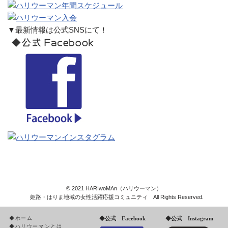
▼最新情報は公式SNSにて！
© 2021 HARIwoMAn（ハリウーマン）
姫路・はりま地域の女性活躍応援コミュニティ All Rights Reserved.
ホーム
◆公式 Facebook
◆公式 Instagram
ハリウーマンとは