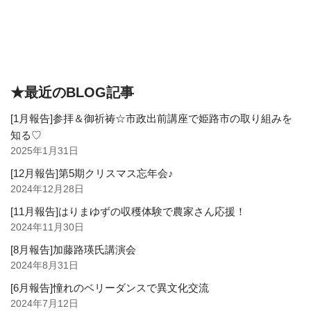
★最近のBLOG記事
[1月報告]参拝＆御祈祷☆市政出前講座で姫路市の取り組みを
知る♡
2025年1月31日
[12月報告]第5期クリスマス忘年会♪
2024年12月28日
[11月報告]はりまゆずの収穫体験で農家さん応援！
2024年11月30日
[8月報告]加藤路瑛氏講演会
2024年8月31日
[6月報告]憧れのベリーダンスで異文化交流
2024年7月12日